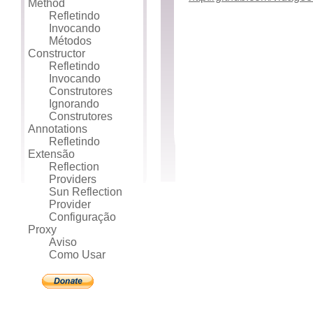
Method
Refletindo
Invocando
Métodos
Constructor
Refletindo
Invocando
Construtores
Ignorando
Construtores
Annotations
Refletindo
Extensão
Reflection
Providers
Sun Reflection
Provider
Configuração
Proxy
Aviso
Como Usar